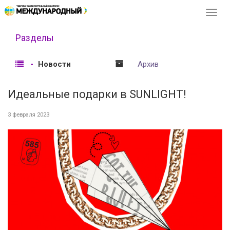
Перек
навиг
Разделы
Новости
Архив
Идеальные подарки в SUNLIGHT!
3 февраля 2023