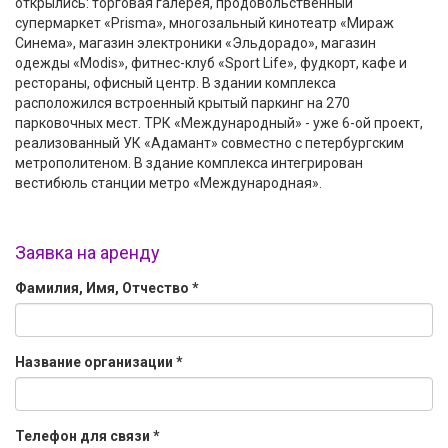
открылись: торговая галерея, продовольственный
супермаркет «Prisma», многозальный кинотеатр «Мираж
Синема», магазин электроники «Эльдорадо», магазин
одежды «Modis», фитнес-клуб «Sport Life», фудкорт, кафе и
рестораны, офисный центр. В здании комплекса
расположился встроенный крытый паркинг на 270
парковочных мест. ТРК «Международный» - уже 6-ой проект,
реализованный УК «Адамант» совместно с петербургским
метрополитеном. В здание комплекса интегрирован
вестибюль станции метро «Международная».
Заявка на аренду
Фамилия, Имя, Отчество
*
Название организации
*
Телефон для связи
*