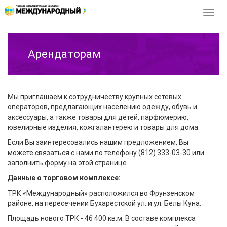
Перек
навиг
Арендаторам
Мы приглашаем к сотрудничеству крупных сетевых
операторов, предлагающих населению одежду, обувь и
аксессуары, а также товары для детей, парфюмерию,
ювелирные изделия, кожгалантерею и товары для дома.
Если Вы заинтересовались нашим предложением, Вы
можете связаться с нами по телефону (812) 333-03-30 или
заполнить форму на этой странице.
Данные о торговом комплексе:
ТРК «Международный» расположился во Фрунзенском
районе, на пересечении Бухарестской ул. и ул. Белы Куна.
Площадь нового ТРК - 46 400 кв.м. В составе комплекса