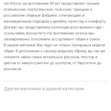
Via Vittorio на протяжении 30 лет представляет лучшие
итальянские, португальские, польские, турецкие и
российские обувные фабрики, отличающиеся
инновационным подходом к дизайну, качеству и комфорту.
Для вас мы представляем коллекции всех времен года –
осень/зима, весна/лето.На протяжении сезона мы
своевременно пополняем ассортимент обуви и сумок.
В нашем магазине Вас ждут не только трендовые модели
обуви. В дополнение к своему модному образу, вы так же
сможете найти сумки актуальных фасонов, текстур и
цветов от микро-сумочек до шоперов, от барсеткок до
рюкзаков.
Другие магазины в данной категории