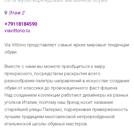
Этаж 2
+79118184590
viavittorio.ru
Via Vittorio представляет самые яркие мировые тенденции
обуви.
Вместе с нами вы можете приобщиться к миру
прекрасного, посредством раскрытия всего
разнообразия палитры направлений в искусстве создания
обуви от классики до провокационного фаст-фэшена.
Над созданием коллекции работают дизайнеры из разных
уголков Италии, поэтому наш бренд носит название
старейшей улицы Палермо, подчеркивая приверженность
лучшим традициям многовековой непревзойденной
итальянской школы обувных мастеров.