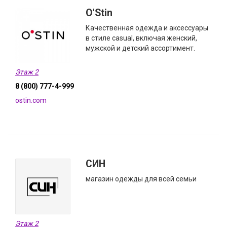
O'Stin
Качественная одежда и аксессуары
в стиле casual, включая женский,
мужской и детский ассортимент.
Этаж 2
8 (800) 777-4-999
ostin.com
СИН
магазин одежды для всей семьи
Этаж 2